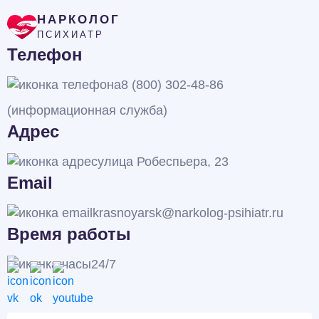
НАРКОЛОГ
ПСИХИАТР
Телефон
8 (800) 302-48-86
(информационная служба)
Адрес
улица Робеспьера, 23
Email
krasnoyarsk@narkolog-psihiatr.ru
Время работы
24/7