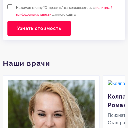
Нажимая кнопку “Отправить” вы соглашаетесь с
политикой
конфеденциальности
данного сайта
Узнать стоимость
Наши врачи
Колпа
Роман
Психиатр
Стаж раб