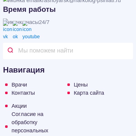
krasnoyarsk@narkolog-psihiatr.ru
Время работы
24/7
Навигация
Врачи
Цены
Контакты
Карта сайта
Акции
Согласие на
обработку
персональных