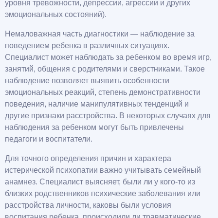
уровня тревожности, депрессии, агрессии и других
эмоциональных состояний).
Немаловажная часть диагностики — наблюдение за
поведением ребенка в различных ситуациях.
Специалист может наблюдать за ребенком во время игр,
занятий, общения с родителями и сверстниками. Такое
наблюдение позволяет выявить особенности
эмоциональных реакций, степень демонстративности
поведения, наличие манипулятивных тенденций и
другие признаки расстройства. В некоторых случаях для
наблюдения за ребенком могут быть привлечены
педагоги и воспитатели.
Для точного определения причин и характера
истерической психопатии важно учитывать семейный
анамнез. Специалист выясняет, были ли у кого-то из
близких родственников психические заболевания или
расстройства личности, каковы были условия
воспитания ребенка, происходили ли травматические