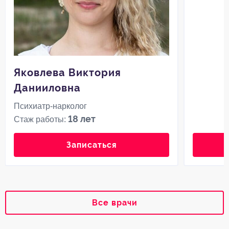
Яковлева Виктория
Данииловна
Психиатр-нарколог
18 лет
Стаж работы:
Записаться
Все врачи