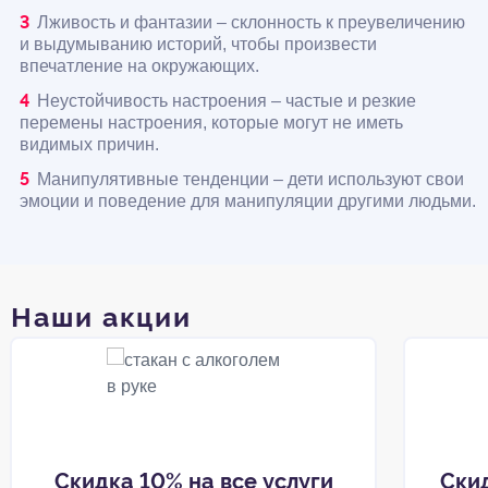
Лживость и фантазии – склонность к преувеличению
и выдумыванию историй, чтобы произвести
впечатление на окружающих.
Неустойчивость настроения – частые и резкие
перемены настроения, которые могут не иметь
видимых причин.
Манипулятивные тенденции – дети используют свои
эмоции и поведение для манипуляции другими людьми.
Наши акции
Скидка 10% на все услуги
Ски