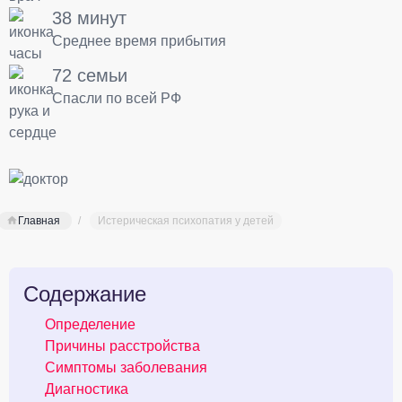
38 минут
Среднее время прибытия
72 семьи
Спасли по всей РФ
Главная
Истерическая психопатия у детей
Содержание
Определение
Причины расстройства
Симптомы заболевания
Диагностика