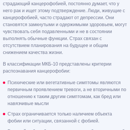
страдающий канцерофобией, постоянно думает, что у
него рак и ищет этому подтверждение. Люди, живущие с
канцерофобией, часто страдают от депрессии. Они
становятся замкнутыми и одержимыми здоровьем, могут
чувствовать себя подавленными и не в состоянии
выполнять обычные функции. Страх связан с
отсутствием планирования на будущее и общим
снижением качества жизни.
В классификации МКБ-10 представлены критерии
распознавания канцерофобии:
Психические или вегетативные симптомы являются
первичным проявлением тревоги, а не вторичными по
отношению к таким другим симптомам, как бред или
навязчивые мысли
Страх ограничивается только наличием объекта
фобии или ситуации, связанной с фобией.