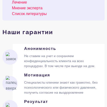
Лечение
Мнение эксперта
Список литературы
Наши гарантии
Анонимность
Не ставим на учет и сохраняем
конфеденциальность клиента на всех
процедурах. В том числе при выезде на дом.
Мотивация
Специалисты клиники знают как грамотно, без
психологического или физического давления,
получить согласие на выздоровление
Результат