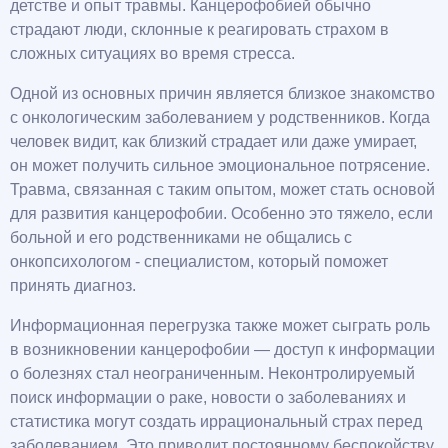
детстве и опыт травмы. Канцерофобией обычно
страдают люди, склонные к реагировать страхом в
сложных ситуациях во время стресса.
Одной из основных причин является близкое знакомство
с онкологическим заболеванием у родственников. Когда
человек видит, как близкий страдает или даже умирает,
он может получить сильное эмоциональное потрясение.
Травма, связанная с таким опытом, может стать основой
для развития канцерофобии. Особенно это тяжело, если
больной и его родственниками не общались с
онкопсихологом - специалистом, который поможет
принять диагноз.
Информационная перегрузка также может сыграть роль
в возникновении канцерофобии — доступ к информации
о болезнях стал неограниченным. Неконтролируемый
поиск информации о раке, новости о заболеваниях и
статистика могут создать иррациональный страх перед
заболеванием. Это приводит постоянному беспокойству