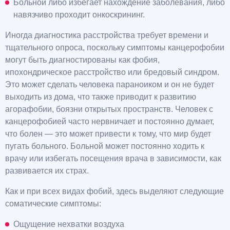
Больной либо избегает нахождение заболевания, либо
навязчиво проходит онкоскрининг.
Иногда диагностика расстройства требует времени и
тщательного опроса, поскольку симптомы канцерофобии
могут быть диагностированы как фобия,
ипохондрическое расстройство или бредовый синдром.
Это может сделать человека параноиком и он не будет
выходить из дома, что также приводит к развитию
агорафобии, боязни открытых пространств. Человек с
канцерофобией часто нервничает и постоянно думает,
что болен — это может привести к тому, что мир будет
пугать больного. Больной может постоянно ходить к
врачу или избегать посещения врача в зависимости, как
развивается их страх.
Как и при всех видах фобий, здесь выделяют следующие
соматические симптомы:
Ощущение нехватки воздуха