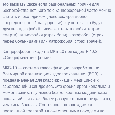
его вызвать, даже если рациональных причин для
беспокойства нет. Кого-то с канцерофобией часто можно
считать ипохондриком ( человек, чрезмерно
сосредоточенный на здоровье), и у него часто будут
другие виды фобий, такие как танатофобия, (страх
смерти), аглиофобия (страх боли), нозофобия (страх
перед больницами) или латрофобия (страх врачей).
Канцерофобия входит в МКБ-10 под кодом F 40.2
«Специфические фобии».
МКБ-10 — система классификации, разработанная
Всемирной организацией здравоохранения (ВОЗ), и
предназначеная для классификации медицинских
заболеваний и синдромов. Эта фобия иррациональна и
может возникать у людей без конкретных медицинских
показаний, вызывая более разрушительные результаты,
чем сама болезнь. Состояние сопровождается
постоянной тревогой, множественными походами на