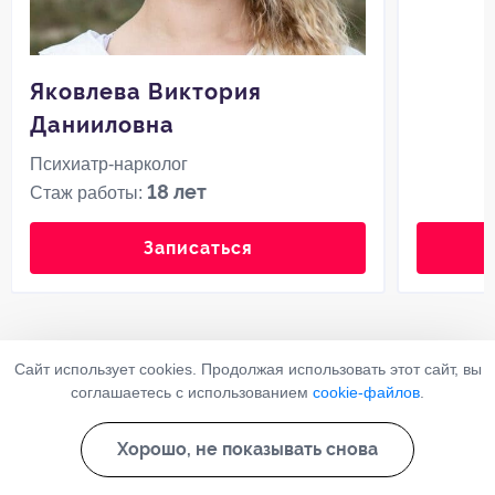
Яковлева Виктория
Данииловна
Психиатр-нарколог
18 лет
Стаж работы:
Записаться
Сайт использует cookies. Продолжая использовать этот сайт, вы
Все врачи
соглашаетесь с использованием
cookie-файлов
.
Последние просмотренные
Хорошо, не показывать снова
услуги