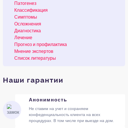
Патогенез
Классификация
Симптомы
Осложнения
Диагностика
Лечение
Прогноз и профилактика
Мнение экспертов
Список литературы
Наши гарантии
Анонимность
Не ставим на учет и сохраняем
конфеденциальность клиента на всех
процедурах. В том числе при выезде на дом.