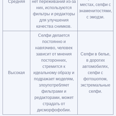
Средняя
нет переживаний из-за
местах, селфи с
них, используются
знаменитостями,
фильтры и редакторы
с эмодзи.
для улучшения
качества снимков.
Селфи делается
постоянно и
навязчиво, человек
зависит от мнения
Селфи в белье,
посторонних,
в дорогих
стремится к
автомобилях,
Высокая
идеальному образу и
селфи с
подражает моделям,
фотошопом,
злоупотребляет
экстремальные
фильтрами и
селфи.
редакторами, может
страдать от
дисморфофобии.