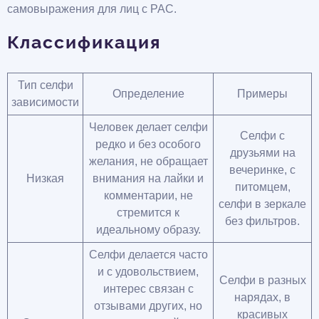
самовыражения для лиц с РАС.
Классификация
Тип селфи
Определение
Примеры
зависимости
Человек делает селфи
Селфи с
редко и без особого
друзьями на
желания, не обращает
вечеринке, с
Низкая
внимания на лайки и
питомцем,
комментарии, не
селфи в зеркале
стремится к
без фильтров.
идеальному образу.
Селфи делается часто
и с удовольствием,
Селфи в разных
интерес связан с
нарядах, в
отзывами других, но
красивых