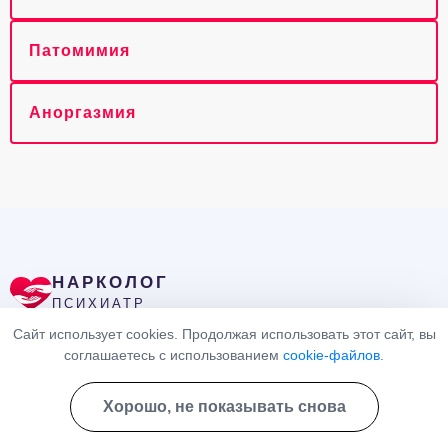
Патомимия
Аноргазмия
НАРКОЛОГ
ПСИХИАТР
Телефон
Сайт использует cookies. Продолжая использовать этот сайт, вы
соглашаетесь с использованием
cookie-файлов
.
8 (800) 302-48-86
Хорошо, не показывать снова
(информационная служба)
Адрес