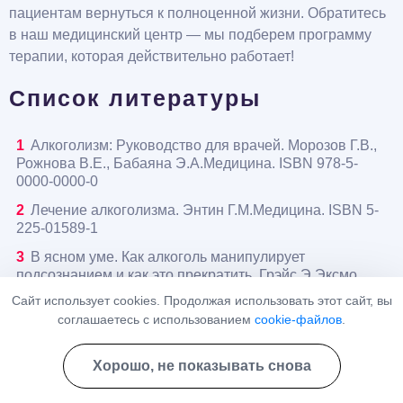
пациентам вернуться к полноценной жизни. Обратитесь
в наш медицинский центр — мы подберем программу
терапии, которая действительно работает!
Список литературы
Алкоголизм: Руководство для врачей. Морозов Г.В.,
Рожнова В.Е., Бабаяна Э.А.Медицина. ISBN 978-5-
0000-0000-0
Лечение алкоголизма. Энтин Г.М.Медицина. ISBN 5-
225-01589-1
В ясном уме. Как алкоголь манипулирует
подсознанием и как это прекратить. Грэйс Э.Эксмо.
ISBN 978-5-04-203868-6
Сайт использует cookies. Продолжая использовать этот сайт, вы
соглашаетесь с использованием
cookie-файлов
.
Статья проверена экспертом
Хорошо, не показывать снова
Яковлева Виктория Данииловна