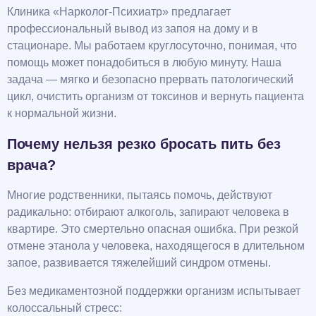
Клиника «Нарколог-Психиатр» предлагает
профессиональный вывод из запоя на дому и в
стационаре. Мы работаем круглосуточно, понимая, что
помощь может понадобиться в любую минуту. Наша
задача — мягко и безопасно прервать патологический
цикл, очистить организм от токсинов и вернуть пациента
к нормальной жизни.
Почему нельзя резко бросать пить без
врача?
Многие родственники, пытаясь помочь, действуют
радикально: отбирают алкоголь, запирают человека в
квартире. Это смертельно опасная ошибка. При резкой
отмене этанола у человека, находящегося в длительном
запое, развивается тяжелейший синдром отмены.
Без медикаментозной поддержки организм испытывает
колоссальный стресс: