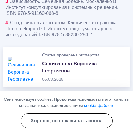
Зависимость. Семейная болезнь. Москаленко В.
Институт консультирования и системных решений.
ISBN 978-5-91160-068-6
Стыд, вина и алкоголизм. Клиническая практика.
Поттер-Эфрон Р.Т. Институт общегуманитарных
исследований. ISBN 978-5-88230-294-7
Статья проверена экспертом
Селиванова Вероника
Георгиевна
05.03.2025
Сайт использует cookies. Продолжая использовать этот сайт, вы
Ответы на часто задаваемые
соглашаетесь с использованием
cookie-файлов
.
вопросы
Хорошо, не показывать снова