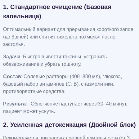
1. Стандартное очищение (Базовая
капельница)
Оптимальный вариант для прерывания короткого запоя
(до 3 дней) или снятия тяжелого похмелья после
застолья.
Задача
: Быстро вывести токсины, устранить
обезвоживание и убрать тошноту.
Состав
: Солевые растворы (400–800 мл), глюкоза,
базовый набор витаминов (С, В), спазмолитики,
противорвотные средства.
Результат
: Облегчение наступает через 30–40 минут,
пациент может уснуть.
2. Усиленная детоксикация (Двойной блок)
Рекомендуется при запоях средней длительности (от 3