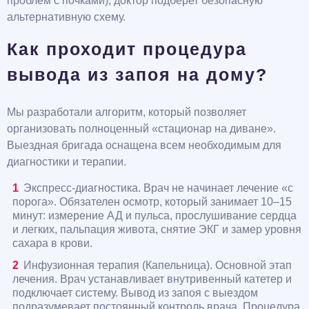
проблем с почками), доктор подберет безопасную
альтернативную схему.
Как проходит процедура
вывода из запоя на дому?
Мы разработали алгоритм, который позволяет
организовать полноценный «стационар на диване».
Выездная бригада оснащена всем необходимым для
диагностики и терапии.
Экспресс-диагностика. Врач не начинает лечение «с
порога». Обязателен осмотр, который занимает 10–15
минут: измерение АД и пульса, прослушивание сердца
и легких, пальпация живота, снятие ЭКГ и замер уровня
сахара в крови.
Инфузионная терапия (Капельница). Основной этап
лечения. Врач устанавливает внутривенный катетер и
подключает систему. Вывод из запоя с выездом
подразумевает постоянный контроль врача. Процедура