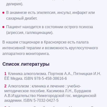
делирия).
В анамнезе есть эпилепсия, инсульт, инфаркт или
сахарный диабет.
Пациент находится в состоянии острого психоза
(агрессия, галлюцинации).
В нашем стационаре в Красноярске есть палата
интенсивной терапии и возможность круглосуточного
аппаратного мониторинга.
Список литературы
Клиника алкоголизма. Портнов А.А., Пятницкая И.Н.
ЁЁ Медиа. ISBN 978-5-458-38616-6
Алкоголизм : клиника и лечение : учебно-
методическое пособие. Касимова Л.Н., Бурдаков
А.В.Издательство Нижегородской гос. медицинской
академии. ISBN 5-7032-0427-5