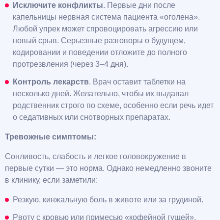
Исключите конфликты
. Первые дни после
капельницы нервная система пациента «оголена».
Любой упрек может спровоцировать агрессию или
новый срыв. Серьезные разговоры о будущем,
кодировании и поведении отложите до полного
протрезвления (через 3–4 дня).
Контроль лекарств
. Врач оставит таблетки на
несколько дней. Желательно, чтобы их выдавал
родственник строго по схеме, особенно если речь идет
о седативных или снотворных препаратах.
Тревожные симптомы:
Сонливость, слабость и легкое головокружение в
первые сутки — это норма. Однако немедленно звоните
в клинику, если заметили:
Резкую, кинжальную боль в животе или за грудиной.
Рвоту с кровью или примесью «кофейной гущей».