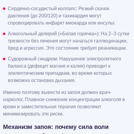
Сердечно-сосудистый коллапс: Резкий скачок
давления (до 200/120) и тахикардия могут
спровоцировать инфаркт миокарда или инсульт.
Алкогольный делирий («Белая горячка»): На 2–3 сутки
трезвости без лечения могут начаться галлюцинации,
бред и агрессия. Это состояние требует реанимации.
Судорожный синдром: Нарушение электролитного
баланса (дефицит магния и калия) приводит к
эпилептическим припадкам, во время которых
возможна остановка дыхания.
Именно поэтому вывести из запоя должен врач-
нарколог. Плавное снижение концентрации алкоголя в
крови и заместительная терапия позволяют
минимизировать эти риски.
Механизм запоя: почему сила воли