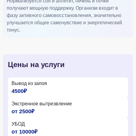
Нормализуется сон и аппетит, печень и почки
получают мощную поддержку. Организм входит в
фазу активного самовосстановления, значительно
улучшается общее самочувствие и энергетический
тонус.
Цены на услуги
Вывод из запоя
4500₽
Экстренное вытрезвление
от 2500₽
УБОД
от 10000₽