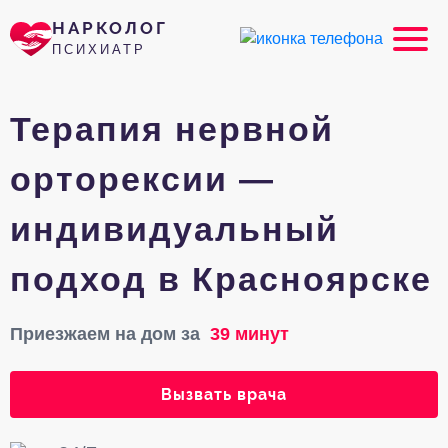
НАРКОЛОГ
ПСИХИАТР
Терапия нервной
орторексии —
индивидуальный
подход в Красноярске
Приезжаем на дом за
39 минут
Вызвать врача