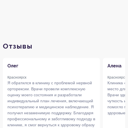
Отзывы
Олег
Алена
Красноярск
Красноярск
Я обратился в клинику с проблемой нервной
Клиника «
орторексии. Врачи провели комплексную
место для
оценку моего состояния и разработали
Врачи зде
индивидуальный план лечения, включающий
чуткость и
психотерапию и медицинское наблюдение. Я
помогло мн
получил незаменимую поддержку. Благодаря
здоровые 
профессиональному и заботливому подходу в
клинике, я смог вернуться к здоровому образу