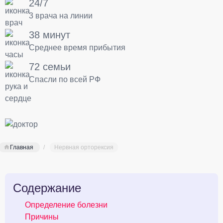
24/7
3 врача на линии
38 минут
Среднее время прибытия
72 семьи
Спасли по всей РФ
Главная
Нервная орторексия
Содержание
Определение болезни
Причины