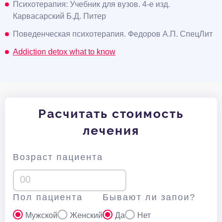
Психотерапия: Учебник для вузов. 4-е изд.
Карвасарский Б.Д. Питер
Поведенческая психотерапия. Федоров А.П. СпецЛит
Addiction detox what to know
Расчитать стоимость
лечения
Возраст пациента
Пол пациента
Бывают ли запои?
Мужской
Женский
Да
Нет