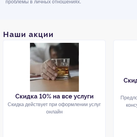
проблемы в личных отношениях.
Наши акции
Ски
Скидка 10% на все услуги
Предло
Скидка действует при оформлении услуг
конс
онлайн