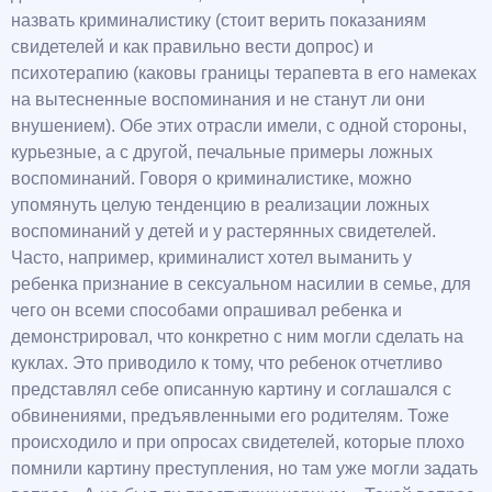
назвать криминалистику (стоит верить показаниям
свидетелей и как правильно вести допрос) и
психотерапию (каковы границы терапевта в его намеках
на вытесненные воспоминания и не станут ли они
внушением). Обе этих отрасли имели, с одной стороны,
курьезные, а с другой, печальные примеры ложных
воспоминаний. Говоря о криминалистике, можно
упомянуть целую тенденцию в реализации ложных
воспоминаний у детей и у растерянных свидетелей.
Часто, например, криминалист хотел выманить у
ребенка признание в сексуальном насилии в семье, для
чего он всеми способами опрашивал ребенка и
демонстрировал, что конкретно с ним могли сделать на
куклах. Это приводило к тому, что ребенок отчетливо
представлял себе описанную картину и соглашался с
обвинениями, предъявленными его родителям. Тоже
происходило и при опросах свидетелей, которые плохо
помнили картину преступления, но там уже могли задать