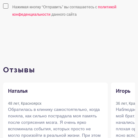
Нажимая кнопку “Отправить” вы соглашаетесь с
политикой
конфеденциальности
данного сайта
Отзывы
Наталья
Игорь
48 лет, Красноярск
36 лет, Крас
Обратилась в клинику самостоятельно, когда
Наблюдает
поняла, как сильно пострадала моя память
мой брат. 
после сотрясения мозга. Я очень ярко
начались 
вспоминала события, которых просто не
плохая ори
могло произойти в реальной жизни. При этом
ясно вспо