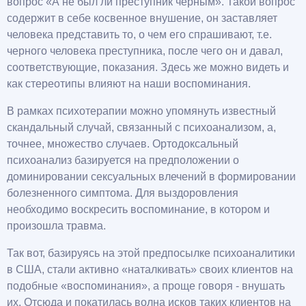
вопрос «А не был ли преступник черным». Такой вопрос
содержит в себе косвенное внушение, он заставляет
человека представить то, о чем его спрашивают, т.е.
черного человека преступника, после чего он и давал,
соответствующие, показания. Здесь же можно видеть и
как стереотипы влияют на наши воспоминания.
В рамках психотерапии можно упомянуть известный
скандальный случай, связанный с психоанализом, а,
точнее, множество случаев. Ортодоксальный
психоанализ базируется на предположении о
доминировании сексуальных влечений в формировании
болезненного симптома. Для выздоровления
необходимо воскресить воспоминание, в котором и
произошла травма.
Так вот, базируясь на этой предпосылке психоаналитики
в США, стали активно «наталкивать» своих клиентов на
подобные «воспоминания», а проще говоря - внушать
их. Отсюда и покатилась волна исков таких клиентов на