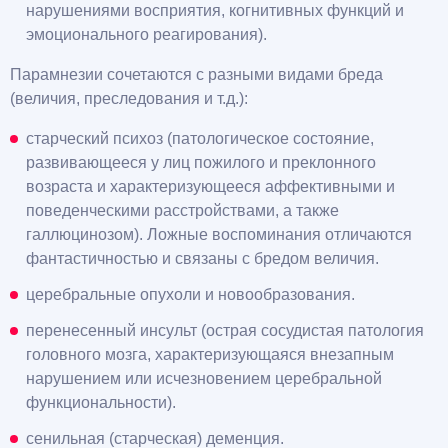
нарушениями восприятия, когнитивных функций и
эмоционального реагирования).
Парамнезии сочетаются с разными видами бреда
(величия, преследования и т.д.):
старческий психоз (патологическое состояние,
развивающееся у лиц пожилого и преклонного
возраста и характеризующееся аффективными и
поведенческими расстройствами, а также
галлюцинозом). Ложные воспоминания отличаются
фантастичностью и связаны с бредом величия.
церебральные опухоли и новообразования.
перенесенный инсульт (острая сосудистая патология
головного мозга, характеризующаяся внезапным
нарушением или исчезновением церебральной
функциональности).
сенильная (старческая) деменция.