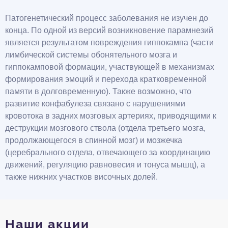
Патогенетический процесс заболевания не изучен до
конца. По одной из версий возникновение парамнезий
является результатом повреждения гиппокампа (части
лимбической системы обонятельного мозга и
гиппокамповой формации, участвующей в механизмах
формирования эмоций и перехода кратковременной
памяти в долговременную). Также возможно, что
развитие конфабулеза связано с нарушениями
кровотока в задних мозговых артериях, приводящими к
деструкции мозгового ствола (отдела третьего мозга,
продолжающегося в спинной мозг) и мозжечка
(церебрального отдела, отвечающего за координацию
движений, регуляцию равновесия и тонуса мышц), а
также нижних участков височных долей.
Наши акции