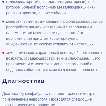
галлюцинаторный (псевдогаллюцинаторный), при
котором больной воспринимает галлюцинации как
реально происходившие события.
мнемотический, возникающий на фоне разнообразных
расстройств памяти и связанный с заполнением
парамнезиями мнестических дефектов. Ложные
воспоминания при этом характеризуются
обыденностью, их сложно отличить от настоящих.
экмнестический, характерный для людей преклонного
возраста, страдающих старческим слабоумием. К его
проявлениям относится замена воспоминаний о
недавних событиях фактами из далекого прошлого.
Диагностика
Диагностику конфабулеза проводит врач-психиатр с
привлечением невролога. Проводятся следующие
диагностические мероприятия: