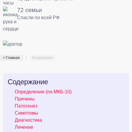
72 семьи
Спасли по всей РФ
Главная
Конфабулез
Содержание
Определение (по МКБ-10)
Причины
Патогенез
Симптомы
Диагностика
Лечение