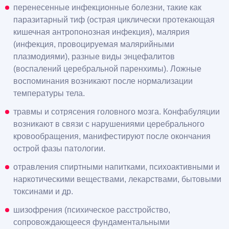
перенесенные инфекционные болезни, такие как
паразитарный тиф (острая циклически протекающая
кишечная антропонозная инфекция), малярия
(инфекция, провоцируемая малярийными
плазмодиями), разные виды энцефалитов
(воспалений церебральной паренхимы). Ложные
воспоминания возникают после нормализации
температуры тела.
травмы и сотрясения головного мозга. Конфабуляции
возникают в связи с нарушениями церебрального
кровообращения, манифестируют после окончания
острой фазы патологии.
отравления спиртными напитками, психоактивными и
наркотическими веществами, лекарствами, бытовыми
токсинами и др.
шизофрения (психическое расстройство,
сопровождающееся фундаментальными