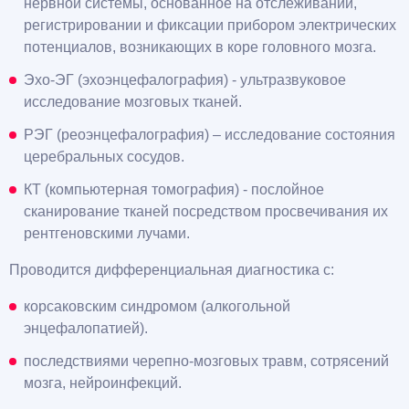
нервной системы, основанное на отслеживании,
регистрировании и фиксации прибором электрических
потенциалов, возникающих в коре головного мозга.
Эхо-ЭГ (эхоэнцефалография) - ультразвуковое
исследование мозговых тканей.
РЭГ (реоэнцефалография) – исследование состояния
церебральных сосудов.
КТ (компьютерная томография) - послойное
сканирование тканей посредством просвечивания их
рентгеновскими лучами.
Проводится дифференциальная диагностика с:
корсаковским синдромом (алкогольной
энцефалопатией).
последствиями черепно-мозговых травм, сотрясений
мозга, нейроинфекций.