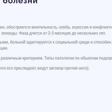
 болезни
 обостряются мнительность, злоба, агрессия и конфликтн
пизоды. Фаза длится от 2-3 месяцев до нескольких лет.
ми, больной адаптируется к социальной среде и способен
ции.
различным критериям. Типы патологии по объектам подозр
то его преследуют, ведут заговор против него);