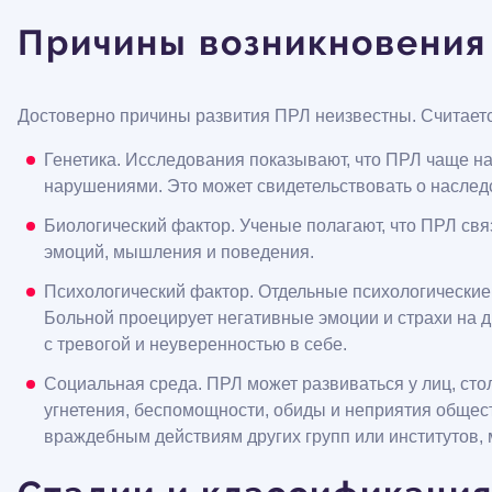
Причины возникновения
Достоверно причины развития ПРЛ неизвестны. Считаетс
Генетика. Исследования показывают, что ПРЛ чаще н
нарушениями. Это может свидетельствовать о наслед
Биологический фактор. Ученые полагают, что ПРЛ св
эмоций, мышления и поведения.
Психологический фактор. Отдельные психологические
Больной проецирует негативные эмоции и страхи на д
с тревогой и неуверенностью в себе.
Социальная среда. ПРЛ может развиваться у лиц, ст
угнетения, беспомощности, обиды и неприятия общест
враждебным действиям других групп или институтов, 