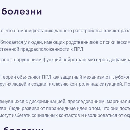
 болезни
я, что на манифестацию данного расстройства влияют раз
аблюдается у людей, имеющих родственников с психически
ственной предрасположенности к ПРЛ.
язано с нарушением функций нейротрансмиттеров дофамина
 теории объясняют ПРЛ как защитный механизм от глубоког
ругих людей и создает иллюзию контроля над ситуацией. П
олкнувшихся с дискриминацией, преследованием, маргинали
ва. Люди развивают параноидные идеи о том, что они пос
могут избегать социальных контактов и изолироваться от о