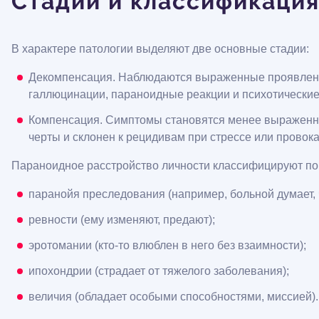
Стадии и классификация
В характере патологии выделяют две основные стадии:
Декомпенсация. Наблюдаются выраженные проявления,
галлюцинации, параноидные реакции и психотические э
Компенсация. Симптомы становятся менее выраженны
черты и склонен к рецидивам при стрессе или провока
Параноидное расстройство личности классифицируют по 
паранойя преследования (например, больной думает, ч
ревности (ему изменяют, предают);
эротомании (кто-то влюблен в него без взаимности);
ипохондрии (страдает от тяжелого заболевания);
величия (обладает особыми способностями, миссией).