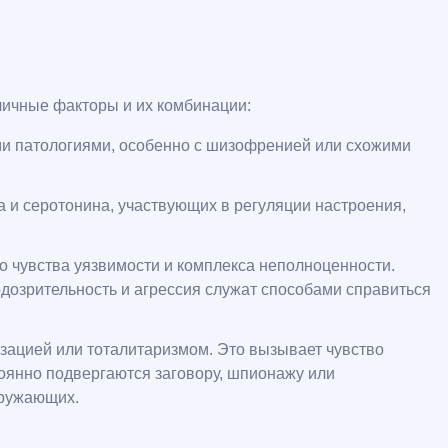
личные факторы и их комбинации:
ми патологиями, особенно с шизофренией или схожими
 и серотонина, участвующих в регуляции настроения,
о чувства уязвимости и комплекса неполноценности.
одозрительность и агрессия служат способами справиться
зацией или тоталитаризмом. Это вызывает чувство
тоянно подвергаются заговору, шпионажу или
кружающих.