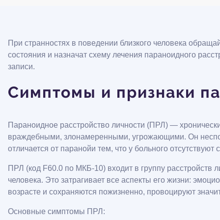
При странностях в поведении близкого человека обращай
состояния и назначат схему лечения параноидного расс
записи.
Симптомы и признаки па
Параноидное расстройство личности (ПРЛ) — хронически
враждебными, злонамеренными, угрожающими. Он неспос
отличается от паранойи тем, что у больного отсутствую
ПРЛ (код F60.0 по МКБ-10) входит в группу расстройст
человека. Это затрагивает все аспекты его жизни: эмоц
возрасте и сохраняются пожизненно, провоцируют значи
Основные симптомы ПРЛ: