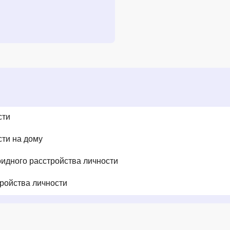
сти
сти на дому
идного расстройства личности
ройства личности