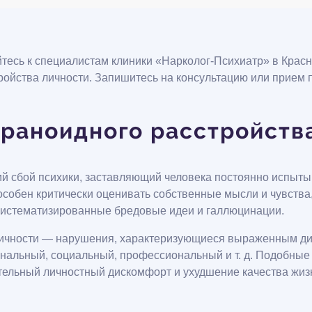
тесь к специалистам клиники «Нарколог-Психиатр» в Красно
тройства личности. Запишитесь на консультацию или прием
раноидного расстройств
й сбой психики, заставляющий человека постоянно испыты
обен критически оценивать собственные мысли и чувства,
т систематизированные бредовые идеи и галлюцинации.
в личности — нарушения, характеризующиеся выраженным ди
иональный, социальный, профессиональный и т. д. Подобные
тельный личностный дискомфорт и ухудшение качества жиз