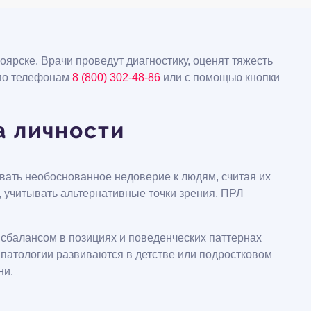
ярске. Врачи проведут диагностику, оценят тяжесть
 по телефонам
8 (800) 302-48-86
или с помощью кнопки
а личности
вать необоснованное недоверие к людям, считая их
 учитывать альтернативные точки зрения. ПРЛ
сбалансом в позициях и поведенческих паттернах
 патологии развиваются в детстве или подростковом
ни.