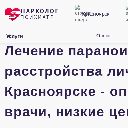
НАРКОЛОГ
Красноярск
ПСИХИАТР
О нас
Услуги
Лечение парано
расстройства ли
Красноярске - о
врачи, низкие ц